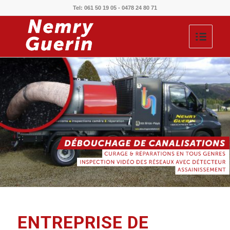
Tel: 061 50 19 05 - 0478 24 80 71
ENTREPRISE DE