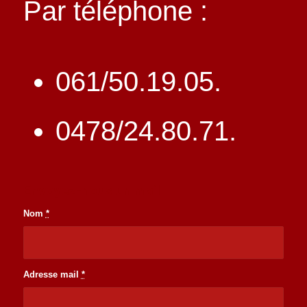
Par téléphone :
061/50.19.05.
0478/24.80.71.
Envoyez-nous un mail
Nom
*
Adresse mail
*