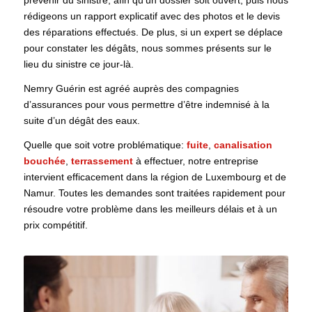
prévenir du sinistre, afin qu’un dossier soit ouvert, puis nous
rédigeons un rapport explicatif avec des photos et le devis
des réparations effectués. De plus, si un expert se déplace
pour constater les dégâts, nous sommes présents sur le
lieu du sinistre ce jour-là.
Nemry Guérin est agréé auprès des compagnies
d’assurances pour vous permettre d’être indemnisé à la
suite d’un dégât des eaux.
Quelle que soit votre problématique:
fuite
,
canalisation
bouchée
,
terrassement
à effectuer, notre entreprise
intervient efficacement dans la région de Luxembourg et de
Namur. Toutes les demandes sont traitées rapidement pour
résoudre votre problème dans les meilleurs délais et à un
prix compétitif.